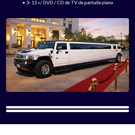
•
3- 15 «/ DVD / CD de TV de pantalla plana