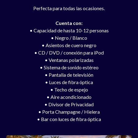
Perfecta para todas las ocasiones.
Cuenta con:
•
Capacidad de hasta 10-12 personas
•
Negro / Blanco
•
Asientos de cuero negro
•
CD / DVD / conexión para iPod
•
Ventanas polarizadas
•
Sistema de sonido estéreo
•
Pantalla de televisión
•
Luces de fibra óptica
•
Techo de espejo
•
Aire acondicionado
•
Divisor de Privacidad
•
Porta Champagne / Hielera
•
Bar con luces de fibra óptica