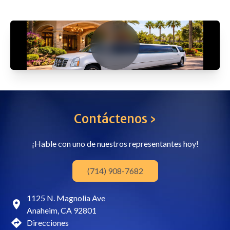
Contáctenos ›
¡Hable con uno de nuestros representantes hoy!
(714) 908-7682
1125 N. Magnolia Ave
Anaheim, CA 92801
Direcciones