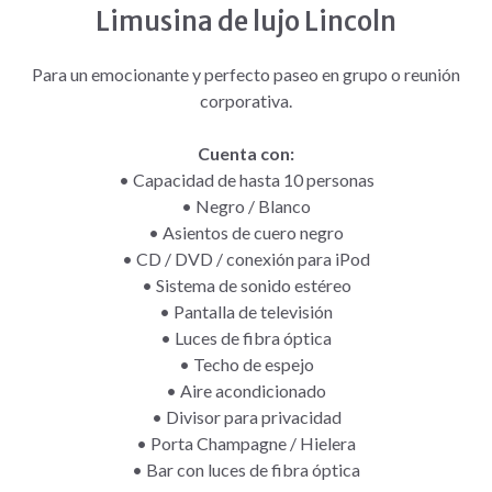
Limusina de lujo Lincoln
Para un emocionante y perfecto paseo en grupo o reunión
corporativa.
Cuenta con:
•
Capacidad de hasta 10 personas
•
Negro / Blanco
•
Asientos de cuero negro
•
CD / DVD / conexión para iPod
•
Sistema de sonido estéreo
•
Pantalla de televisión
•
Luces de fibra óptica
•
Techo de espejo
•
Aire acondicionado
•
Divisor para privacidad
•
Porta Champagne / Hielera
•
Bar con luces de fibra óptica