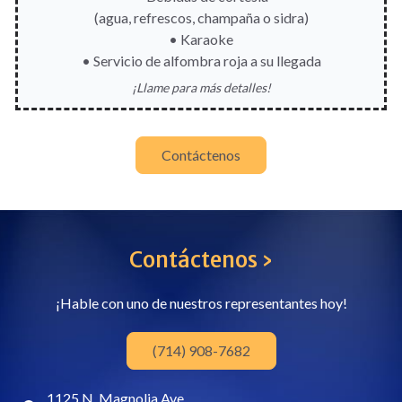
(agua, refrescos, champaña o sidra)
• Karaoke
• Servicio de alfombra roja a su llegada
¡Llame para más detalles!
Contáctenos
Contáctenos ›
¡Hable con uno de nuestros representantes hoy!
(714) 908-7682
1125 N. Magnolia Ave