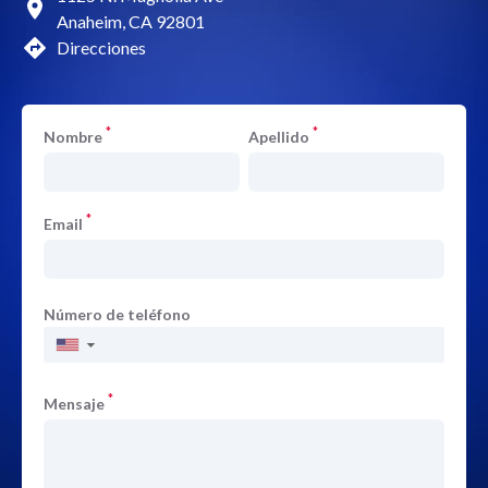
Anaheim, CA 92801
Direcciones
*
*
Nombre
Apellido
*
Email
Número de teléfono
▼
*
Mensaje