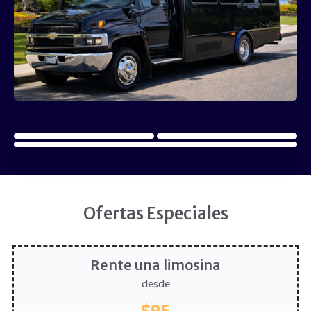
Ofertas Especiales
Rente una limosina
desde
$95